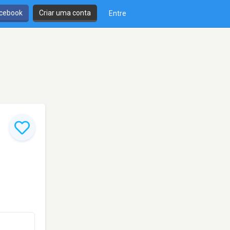
cebook
Criar uma conta
Entre