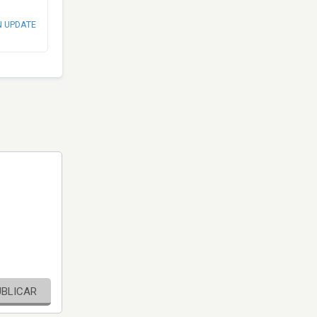
N UPDATE
UBLICAR