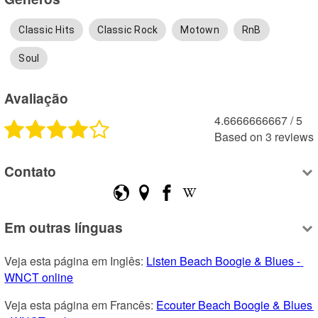
Classic Hits
Classic Rock
Motown
RnB
Soul
Avaliação
4.6666666667
 /
5
Based on
3
reviews
Contato
Em outras línguas
Veja esta página em Inglês: 
Listen Beach Boogie & Blues - 
WNCT online
Veja esta página em Francês: 
Ecouter Beach Boogie & Blues 