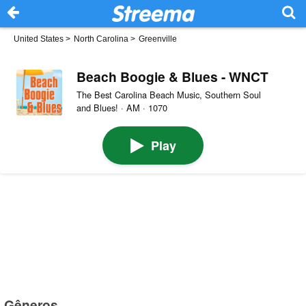
United States
>
North Carolina
>
Greenville
Beach Boogie & Blues - WNCT
The Best Carolina Beach Music, Southern Soul
and Blues! · AM · 1070
Play
Gêneros