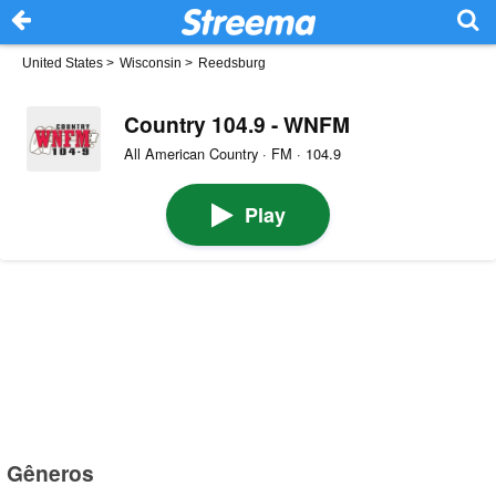
United States
>
Wisconsin
>
Reedsburg
Country 104.9 - WNFM
All American Country · FM · 104.9
Play
Gêneros