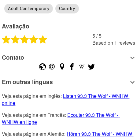
Adult Contemporary
Country
Avaliação
5
 /
5
Based on
1
reviews
Contato
Em outras línguas
Veja esta página em Inglês: 
Listen 93.3 The Wolf - WNHW 
online
Veja esta página em Francês: 
Ecouter 93.3 The Wolf - 
WNHW en ligne
Veja esta página em Alemão: 
Hören 93.3 The Wolf - WNHW 