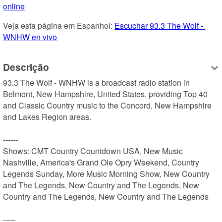
online
Veja esta página em Espanhol: 
Escuchar 93.3 The Wolf - 
WNHW en vivo
Descrição
93.3 The Wolf - WNHW is a broadcast radio station in 
Belmont, New Hampshire, United States, providing Top 40 
and Classic Country music to the Concord, New Hampshire 
and Lakes Region areas.

------

Shows: CMT Country Countdown USA, New Music 
Nashville, America's Grand Ole Opry Weekend, Country 
Legends Sunday, More Music Morning Show, New Country 
and The Legends, New Country and The Legends, New 
Country and The Legends, New Country and The Legends

-----
