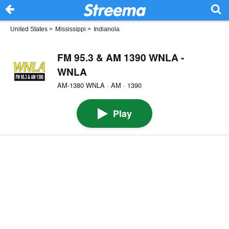
United States
>
Mississippi
>
Indianola
FM 95.3 & AM 1390 WNLA -
WNLA
AM-1380 WNLA · AM · 1390
Play