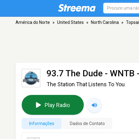
América do Norte
»
United States
»
North Carolina
»
Topsai
93.7 The Dude - WNTB
-
The Station That Listens To You
Play Radio
Informações
Dados de Contato