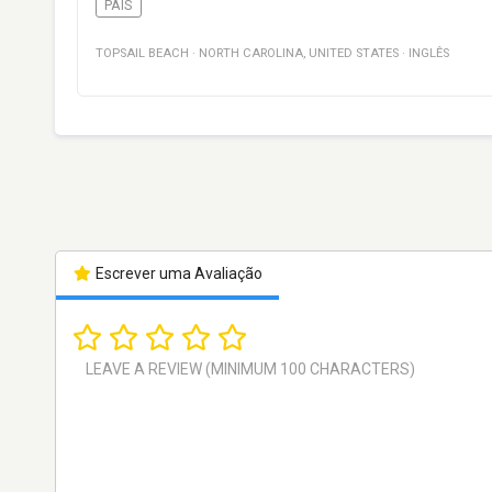
PAÍS
TOPSAIL BEACH
·
NORTH CAROLINA
,
UNITED STATES
·
INGLÊS
Escrever uma Avaliação