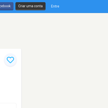
cebook
Criar uma conta
Entre