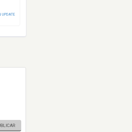
N UPDATE
UBLICAR