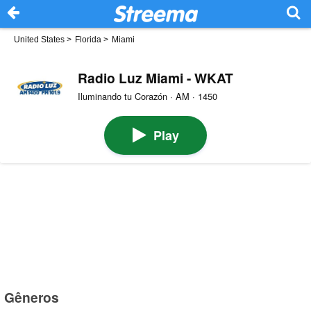
United States
>
Florida
>
Miami
Radio Luz Miami - WKAT
Iluminando tu Corazón · AM · 1450
Play
Gêneros