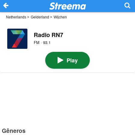
Netherlands
>
Gelderland
>
Wijchen
Radio RN7
FM · 93.1
Play
Gêneros