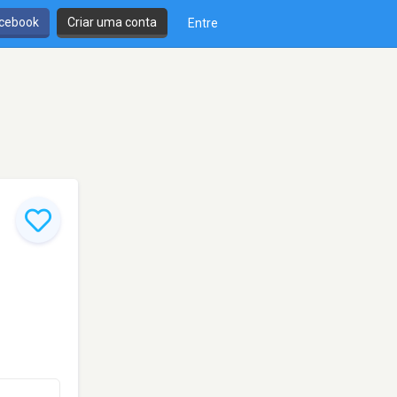
cebook
Criar uma conta
Entre