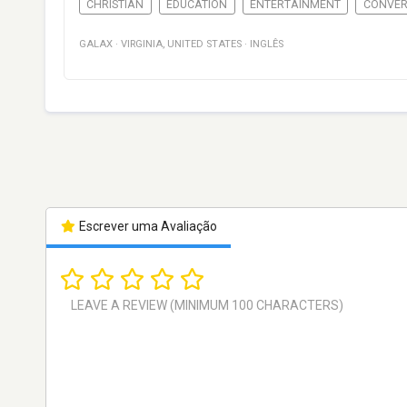
CHRISTIAN
EDUCATION
ENTERTAINMENT
CONVE
GALAX
·
VIRGINIA
,
UNITED STATES
·
INGLÊS
Escrever uma Avaliação