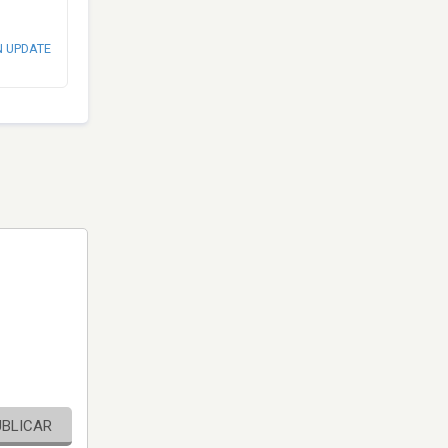
N UPDATE
UBLICAR