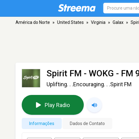
América do Norte
»
United States
»
Virginia
»
Galax
»
Spir
Spirit FM - WOKG
- FM 9
Uplifting. . .Encouraging. . .Spirit FM
Play Radio
Informações
Dados de Contato