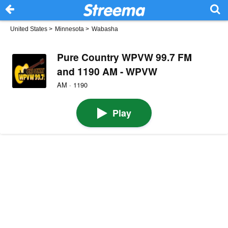
United States
>
Minnesota
>
Wabasha
Pure Country WPVW 99.7 FM
and 1190 AM - WPVW
AM · 1190
Play