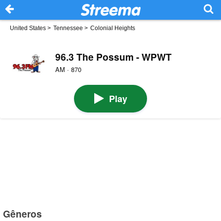
United States
>
Tennessee
>
Colonial Heights
96.3 The Possum - WPWT
AM · 870
Play
Gêneros