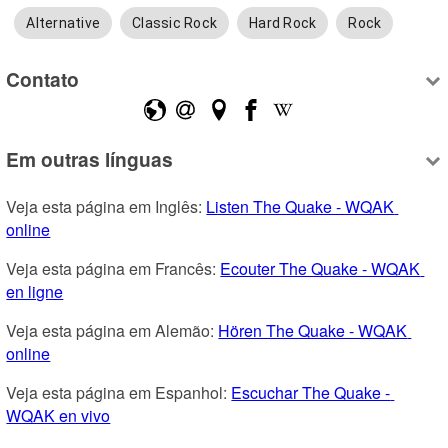
Alternative
Classic Rock
Hard Rock
Rock
Contato
Em outras línguas
Veja esta página em Inglês: 
Listen The Quake - WQAK 
online
Veja esta página em Francês: 
Ecouter The Quake - WQAK 
en ligne
Veja esta página em Alemão: 
Hören The Quake - WQAK 
online
Veja esta página em Espanhol: 
Escuchar The Quake - 
WQAK en vivo