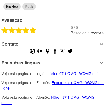
Hip Hop
Rock
Avaliação
5
 /
5
Based on
1
reviews
Contato
Em outras línguas
Veja esta página em Inglês: 
Listen 97.1 QMG - WQMG online
Veja esta página em Francês: 
Ecouter 97.1 QMG - WQMG en 
ligne
Veja esta página em Alemão: 
Hören 97.1 QMG - WQMG 
online