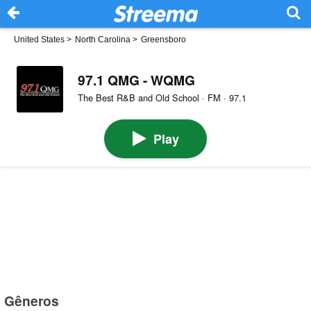
United States
>
North Carolina
>
Greensboro
97.1 QMG - WQMG
The Best R&B and Old School · FM · 97.1
Play
Gêneros