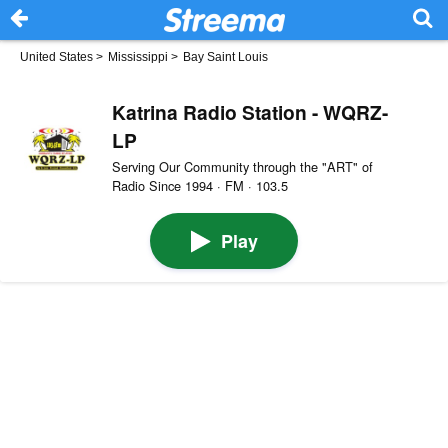
United States
>
Mississippi
>
Bay Saint Louis
Katrina Radio Station - WQRZ-
LP
Serving Our Community through the "ART" of
Radio Since 1994 · FM · 103.5
Play