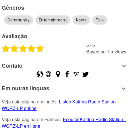
Gêneros
Community
Entertainment
News
Talk
Avaliação
5
 /
5
Based on
1
reviews
Contato
Em outras línguas
Veja esta página em Inglês: 
Listen Katrina Radio Station - 
WQRZ-LP online
Veja esta página em Francês: 
Ecouter Katrina Radio Station - 
WQRZ-LP en ligne