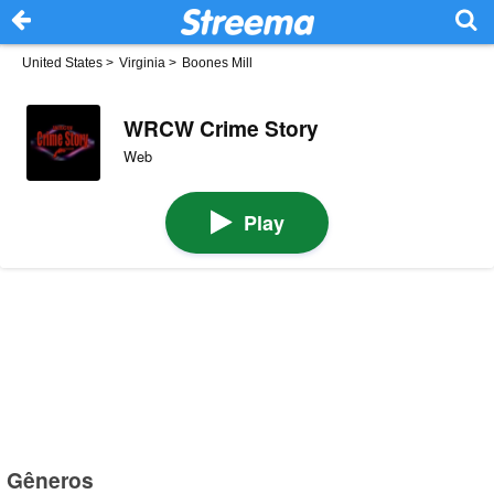
United States
>
Virginia
>
Boones Mill
WRCW Crime Story
Web
Play
Gêneros