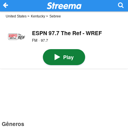
United States
>
Kentucky
>
Sebree
ESPN 97.7 The Ref - WREF
FM · 97.7
Play
Gêneros