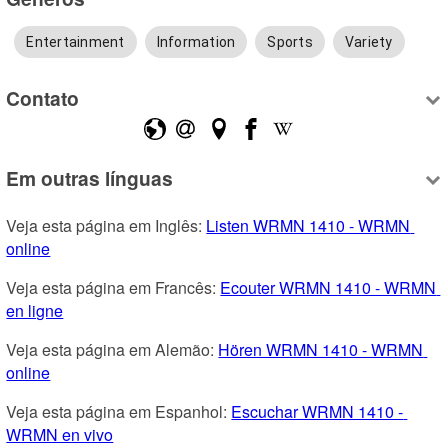
Entertainment
Information
Sports
Variety
Contato
Em outras línguas
Veja esta página em Inglês: 
Listen WRMN 1410 - WRMN 
online
Veja esta página em Francês: 
Ecouter WRMN 1410 - WRMN 
en ligne
Veja esta página em Alemão: 
Hören WRMN 1410 - WRMN 
online
Veja esta página em Espanhol: 
Escuchar WRMN 1410 - 
WRMN en vivo