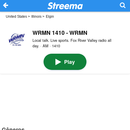
United States
>
Illinois
>
Elgin
WRMN 1410 - WRMN
Local talk. Live sports. Fox River Valley radio all
day. · AM · 1410
Play
Gêneros