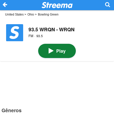
United States
>
Ohio
>
Bowling Green
93.5 WRQN - WRQN
FM · 93.5
Play
Gêneros