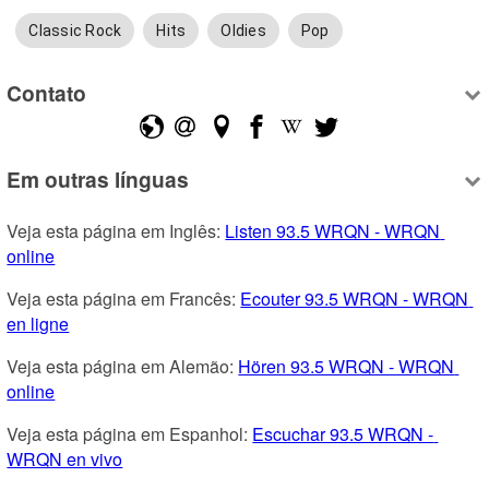
Classic Rock
Hits
Oldies
Pop
Contato
Em outras línguas
Veja esta página em Inglês: 
Listen 93.5 WRQN - WRQN 
online
Veja esta página em Francês: 
Ecouter 93.5 WRQN - WRQN 
en ligne
Veja esta página em Alemão: 
Hören 93.5 WRQN - WRQN 
online
Veja esta página em Espanhol: 
Escuchar 93.5 WRQN - 
WRQN en vivo