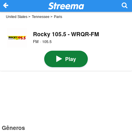
United States
>
Tennessee
>
Paris
Rocky 105.5 - WRQR-FM
FM · 105.5
Play
Gêneros