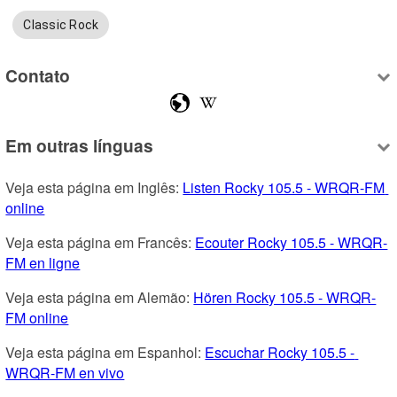
Classic Rock
Contato
Em outras línguas
Veja esta página em Inglês: 
Listen Rocky 105.5 - WRQR-FM 
online
Veja esta página em Francês: 
Ecouter Rocky 105.5 - WRQR-
FM en ligne
Veja esta página em Alemão: 
Hören Rocky 105.5 - WRQR-
FM online
Veja esta página em Espanhol: 
Escuchar Rocky 105.5 - 
WRQR-FM en vivo