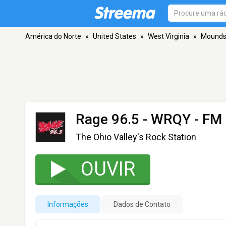
América do Norte
»
United States
»
West Virginia
»
Moundsv
Rage 96.5 - WRQY
- FM 
The Ohio Valley's Rock Station
OUVIR
Informações
Dados de Contato