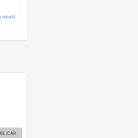
N UPDATE
UBLICAR