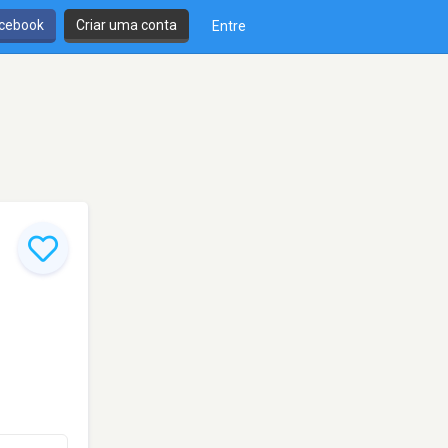
cebook
Criar uma conta
Entre