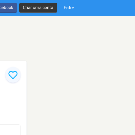
cebook
Criar uma conta
Entre