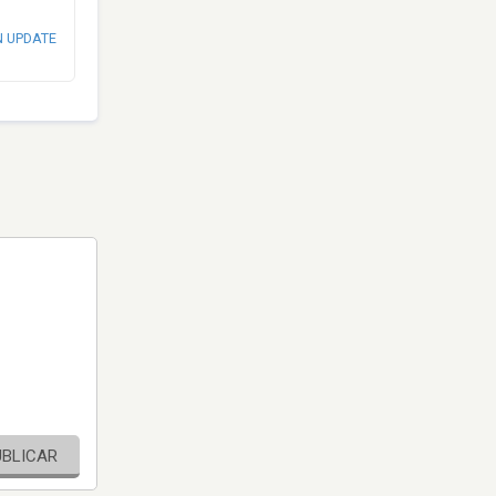
N UPDATE
UBLICAR