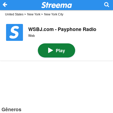
United States
>
New York
>
New York City
WSBJ.com - Payphone Radio
Web
Play
Gêneros