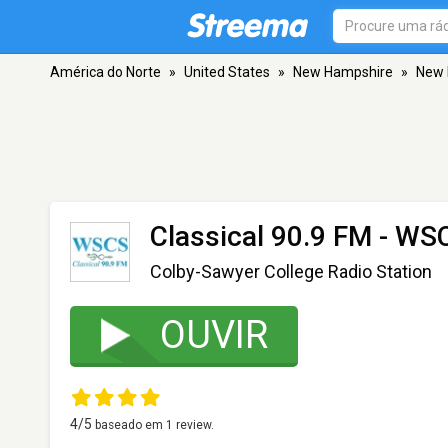
América do Norte
»
United States
»
New Hampshire
»
New 
Classical 90.9 FM - WS
Colby-Sawyer College Radio Station
OUVIR
4
/5
baseado em
1
review.