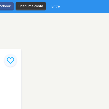
cebook
Criar uma conta
Entre