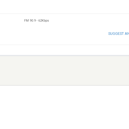
FM 90.9
-
62Kbps
SUGGEST A