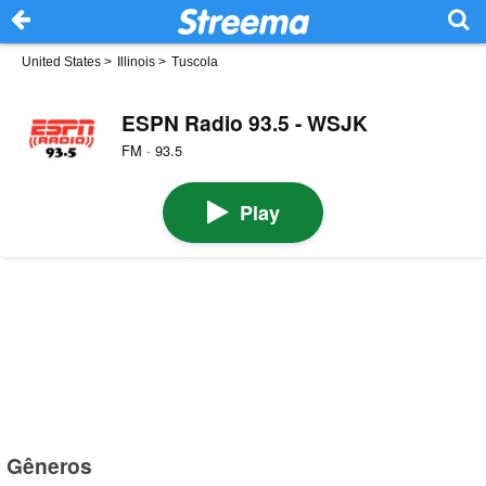
United States
>
Illinois
>
Tuscola
ESPN Radio 93.5 - WSJK
FM · 93.5
Play
Gêneros