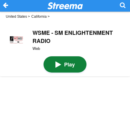
United States
>
California
>
WSME - SM ENLIGHTENMENT
RADIO
Web
Play