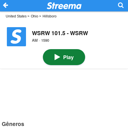
United States
>
Ohio
>
Hillsboro
WSRW 101.5 - WSRW
AM · 1590
Play
Gêneros