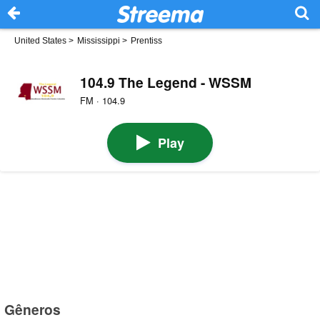
United States
>
Mississippi
>
Prentiss
104.9 The Legend - WSSM
FM · 104.9
Play
Gêneros