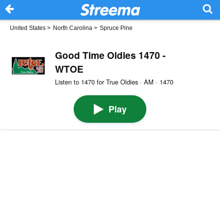
United States
>
North Carolina
>
Spruce Pine
Good Time Oldies 1470 -
WTOE
Listen to 1470 for True Oldies · AM · 1470
Play