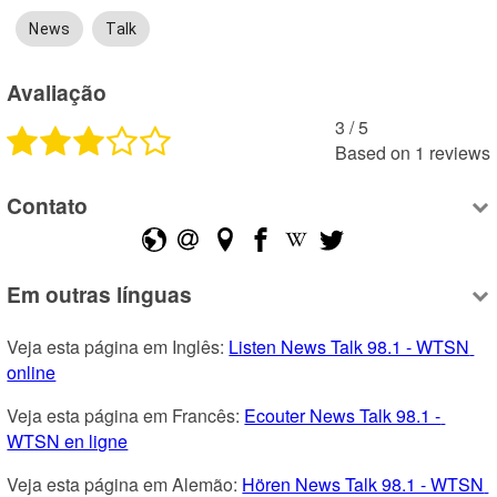
News
Talk
Avaliação
3
 /
5
Based on
1
reviews
Contato
Em outras línguas
Veja esta página em Inglês: 
Listen News Talk 98.1 - WTSN 
online
Veja esta página em Francês: 
Ecouter News Talk 98.1 - 
WTSN en ligne
Veja esta página em Alemão: 
Hören News Talk 98.1 - WTSN 