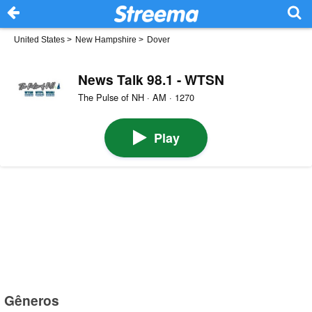
United States
>
New Hampshire
>
Dover
News Talk 98.1 - WTSN
The Pulse of NH · AM · 1270
Play
Gêneros