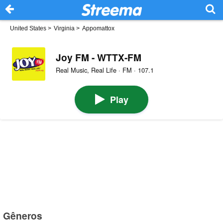
United States
>
Virginia
>
Appomattox
Joy FM - WTTX-FM
Real Music, Real Life · FM · 107.1
Play
Gêneros