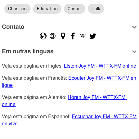
Christian
Education
Gospel
Talk
Contato
Em outras línguas
Veja esta página em Inglês: 
Listen Joy FM - WTTX-FM online
Veja esta página em Francês: 
Ecouter Joy FM - WTTX-FM en 
ligne
Veja esta página em Alemão: 
Hören Joy FM - WTTX-FM 
online
Veja esta página em Espanhol: 
Escuchar Joy FM - WTTX-FM 
en vivo