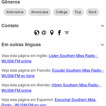
Gêneros
Alternative
Americana
College
Pop
Rock
Contato
Em outras línguas
Veja esta página em Inglês: 
Listen Southern Miss Radio - 
WUSM-FM online
Veja esta página em Francês: 
Ecouter Southern Miss Radio - 
WUSM-FM en ligne
Veja esta página em Alemão: 
Hören Southern Miss Radio - 
WUSM-FM online
Veja esta página em Espanhol: 
Escuchar Southern Miss 
Radio - WUSM-FM en vivo