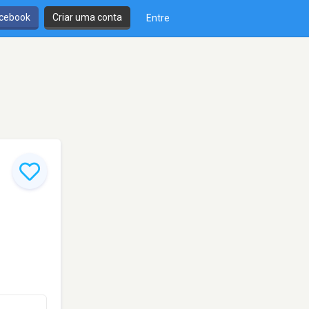
cebook
Criar uma conta
Entre