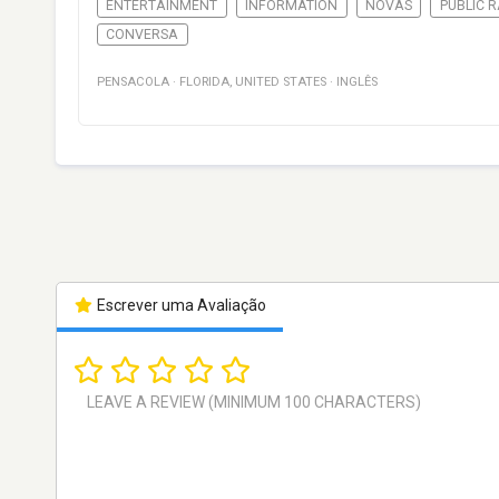
ENTERTAINMENT
INFORMATION
NOVAS
PUBLIC 
CONVERSA
PENSACOLA
·
FLORIDA
,
UNITED STATES
·
INGLÊS
Escrever uma Avaliação