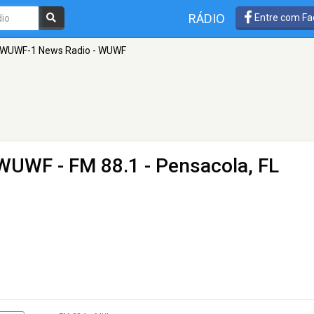
RÁDIO
Entre com Fa
WUWF-1 News Radio - WUWF
 WUWF
- FM 88.1 - Pensacola, FL