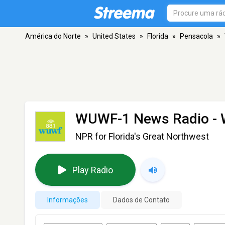
América do Norte
»
United States
»
Florida
»
Pensacola
»
WUWF-1 News Radio -
NPR for Florida's Great Northwest
Play Radio
Informações
Dados de Contato