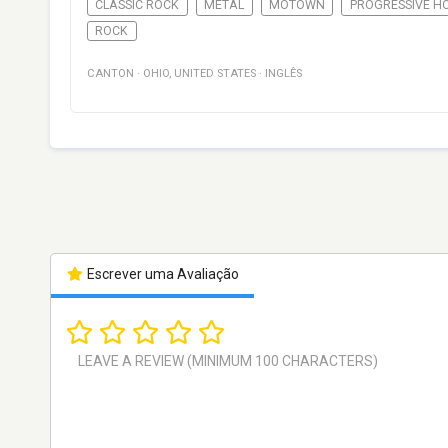
CLASSIC ROCK
METAL
MOTOWN
PROGRESSIVE H
ROCK
CANTON
·
OHIO
,
UNITED STATES
·
INGLÊS
Escrever uma Avaliação