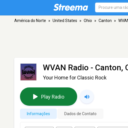
América do Norte
»
United States
»
Ohio
»
Canton
»
WVAN
WVAN Radio
- Canton,
Your Home for Classic Rock
Play Radio
Informações
Dados de Contato