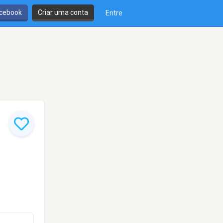
cebook
Criar uma conta
Entre