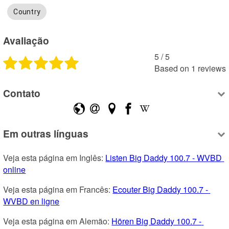
Country
Avaliação
5
 /
5
Based on
1
reviews
Contato
Em outras línguas
Veja esta página em Inglês: 
Listen Big Daddy 100.7 - WVBD 
online
Veja esta página em Francês: 
Ecouter Big Daddy 100.7 - 
WVBD en ligne
Veja esta página em Alemão: 
Hören Big Daddy 100.7 - 