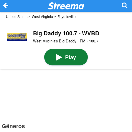
United States
>
West Virginia
>
Fayetteville
Big Daddy 100.7 - WVBD
West Virginia's Big Daddy · FM · 100.7
Play
Gêneros