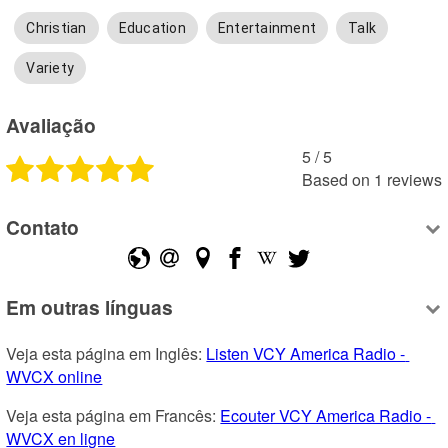
Christian
Education
Entertainment
Talk
Variety
Avaliação
5
 /
5
Based on
1
reviews
Contato
Em outras línguas
Veja esta página em Inglês: 
Listen VCY America Radio - 
WVCX online
Veja esta página em Francês: 
Ecouter VCY America Radio - 
WVCX en ligne