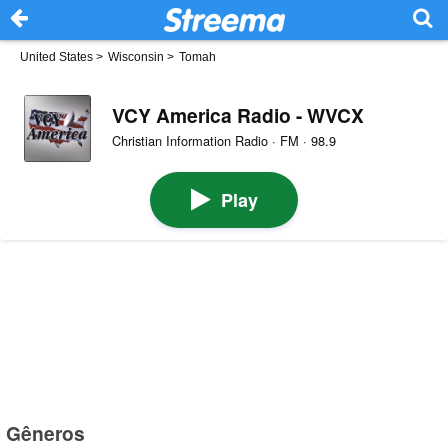
United States
>
Wisconsin
>
Tomah
VCY America Radio - WVCX
Christian Information Radio · FM · 98.9
Play
Gêneros