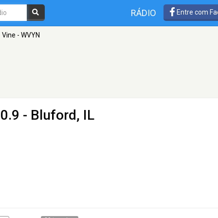
RÁDIO
Entre com Fa
 Vine - WVYN
0.9 - Bluford, IL