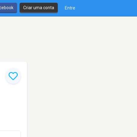
cebook
Criar uma conta
Entre