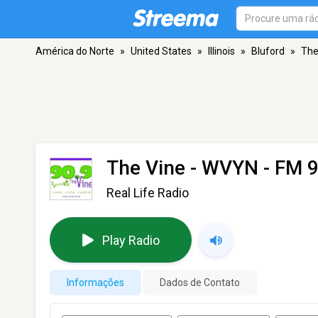
América do Norte
»
United States
»
Illinois
»
Bluford
»
The
The Vine - WVYN
- FM 9
Real Life Radio
Play Radio
Informações
Dados de Contato