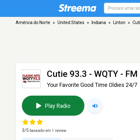
América do Norte
»
United States
»
Indiana
»
Linton
»
Cut
Cutie 93.3 - WQTY
- FM 
Your Favorite Good Time Oldies 24/7
Play Radio
3
/5
baseado em
1
review.