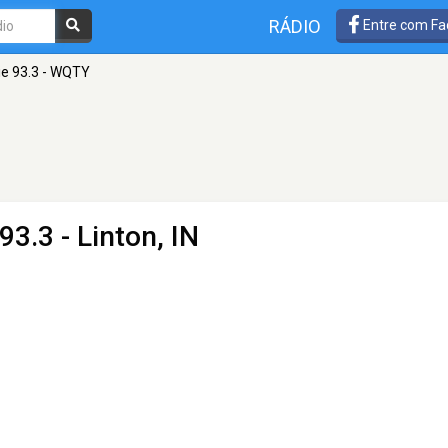
RÁDIO
Entre com Fa
ie 93.3 - WQTY
93.3 - Linton, IN