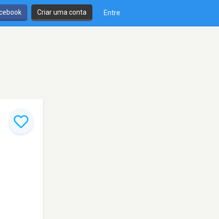
cebook
Criar uma conta
Entre