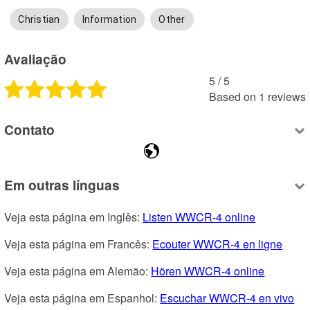
Christian
Information
Other
Avaliação
5
 /
5
Based on
1
reviews
Contato
Em outras línguas
Veja esta página em Inglês: 
Listen WWCR-4 online
Veja esta página em Francês: 
Ecouter WWCR-4 en ligne
Veja esta página em Alemão: 
Hören WWCR-4 online
Veja esta página em Espanhol: 
Escuchar WWCR-4 en vivo