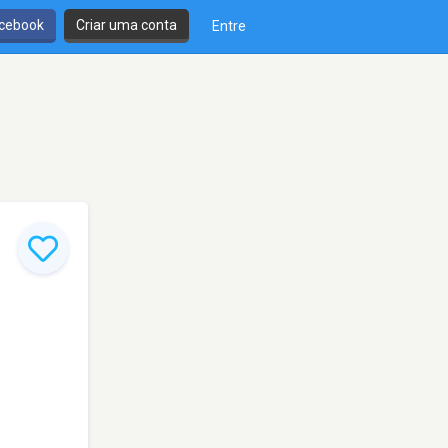
cebook
Criar uma conta
Entre