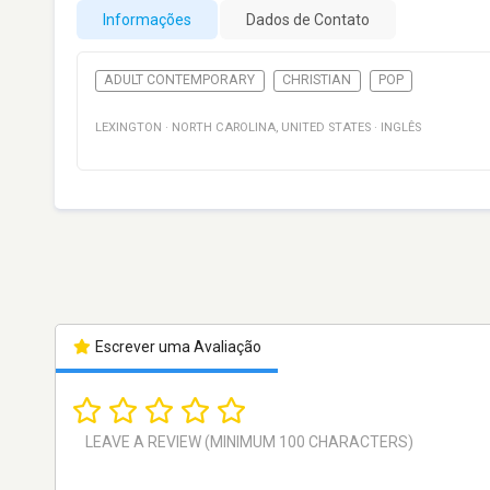
Informações
Dados de Contato
ADULT CONTEMPORARY
CHRISTIAN
POP
LEXINGTON
·
NORTH CAROLINA
,
UNITED STATES
·
INGLÊS
Escrever uma Avaliação