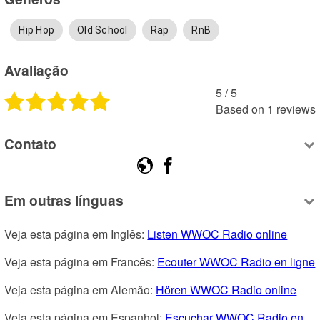
Hip Hop
Old School
Rap
RnB
Avaliação
5
 /
5
Based on
1
reviews
Contato
Em outras línguas
Veja esta página em Inglês: 
Listen WWOC Radio online
Veja esta página em Francês: 
Ecouter WWOC Radio en ligne
Veja esta página em Alemão: 
Hören WWOC Radio online
Veja esta página em Espanhol: 
Escuchar WWOC Radio en 