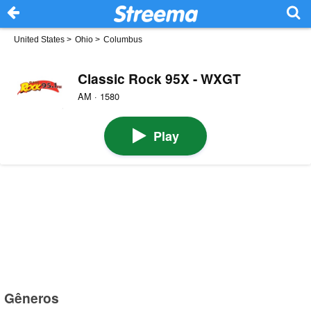
United States
>
Ohio
>
Columbus
Classic Rock 95X - WXGT
AM · 1580
Play
Gêneros