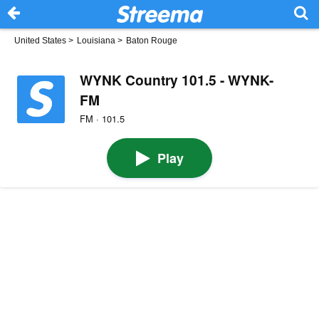
United States
>
Louisiana
>
Baton Rouge
WYNK Country 101.5 - WYNK-
FM
FM · 101.5
Play