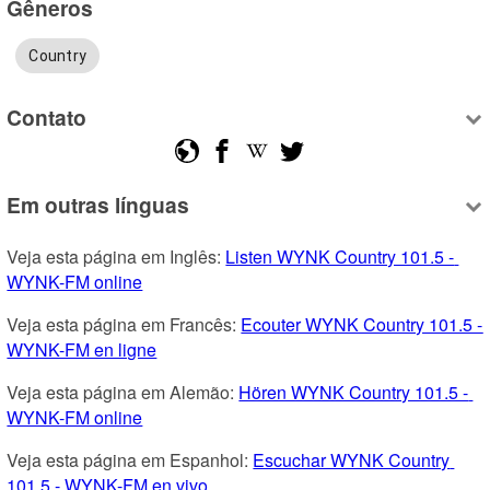
Gêneros
Country
Contato
Em outras línguas
Veja esta página em Inglês: 
Listen WYNK Country 101.5 - 
WYNK-FM online
Veja esta página em Francês: 
Ecouter WYNK Country 101.5 - 
WYNK-FM en ligne
Veja esta página em Alemão: 
Hören WYNK Country 101.5 - 
WYNK-FM online
Veja esta página em Espanhol: 
Escuchar WYNK Country 
101.5 - WYNK-FM en vivo