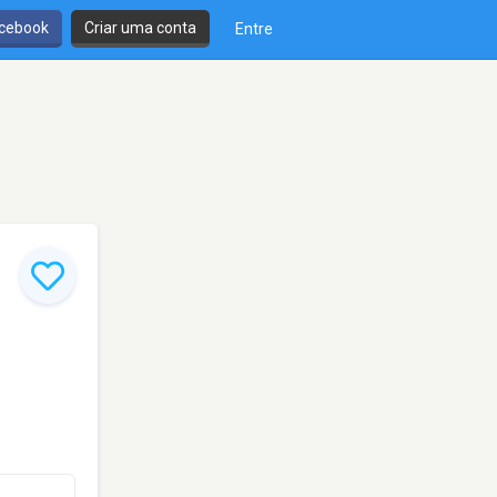
cebook
Criar uma conta
Entre