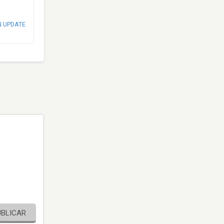
N UPDATE
UBLICAR