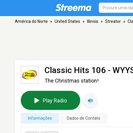
América do Norte
»
United States
»
Illinois
»
Streator
»
Cl
Classic Hits 106 - WYY
The Christmas station!
Play Radio
Informações
Dados de Contato