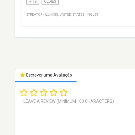
HITS
OLDIES
STREATOR
·
ILLINOIS
,
UNITED STATES
·
INGLÊS
Escrever uma Avaliação