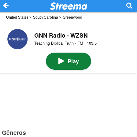
United States
>
South Carolina
>
Greenwood
GNN Radio - WZSN
Teaching Biblical Truth · FM · 103.5
Play
Gêneros