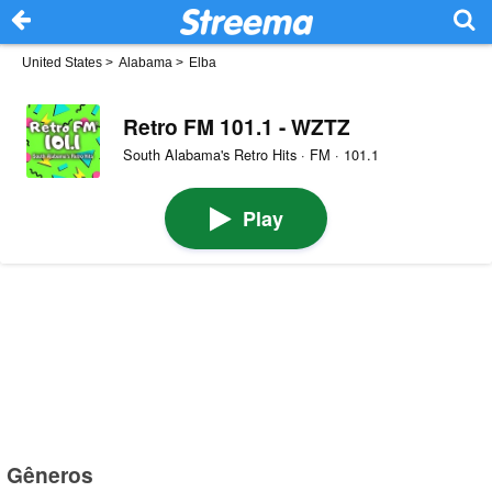
United States
>
Alabama
>
Elba
Retro FM 101.1 - WZTZ
South Alabama's Retro Hits · FM · 101.1
Play
Gêneros