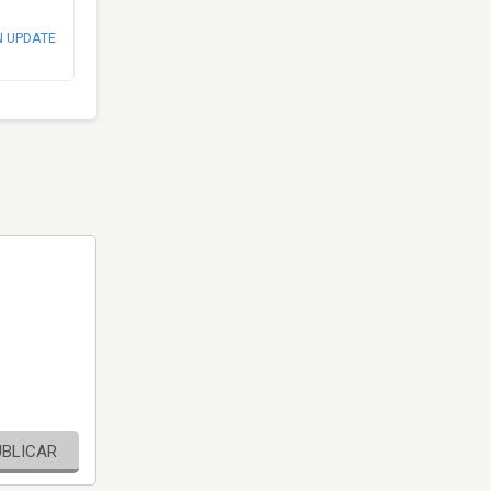
N UPDATE
UBLICAR