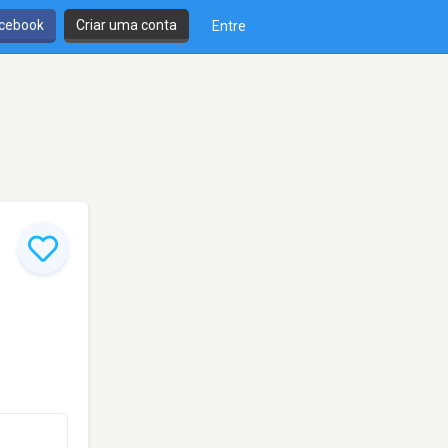
cebook
Criar uma conta
Entre