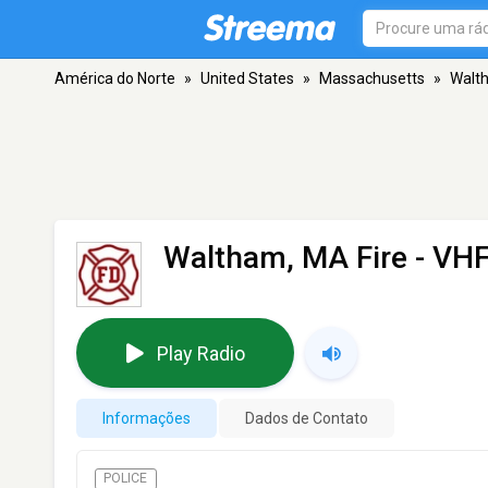
América do Norte
»
United States
»
Massachusetts
»
Walt
Waltham, MA Fire
- VHF
Play Radio
Informações
Dados de Contato
POLICE