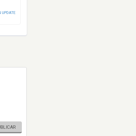
N UPDATE
UBLICAR