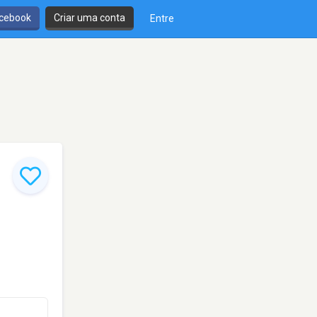
cebook
Criar uma conta
Entre