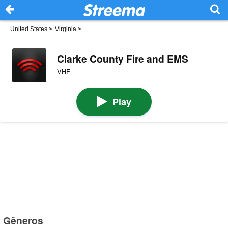
United States
>
Virginia
>
Clarke County Fire and EMS
VHF
Play
Gêneros