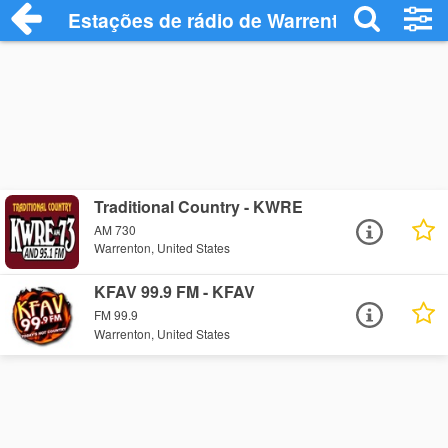
Estações de rádio de Warrenton - Ouça O
Traditional Country - KWRE
AM 730
Warrenton, United States
KFAV 99.9 FM - KFAV
FM 99.9
Warrenton, United States