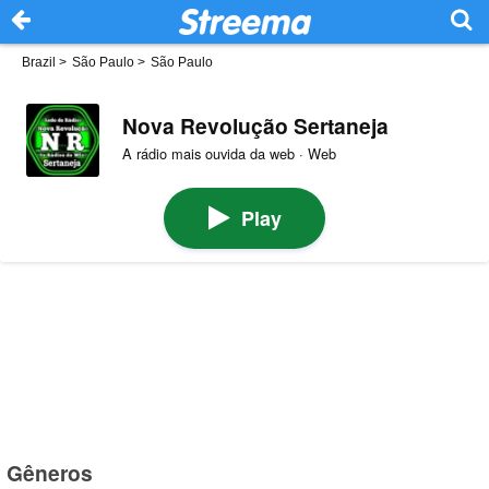
Brazil
>
São Paulo
>
São Paulo
Nova Revolução Sertaneja
A rádio mais ouvida da web · Web
Play
Gêneros